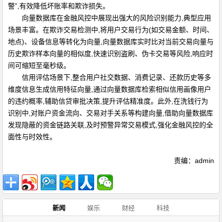
警”,有效降低坏账率和欺诈损失。
向量数据库在金融风控中展现出强大的风险识别能力,典型应用
场景丰富。在欺诈交易检测中,将用户交易行为(如交易金额、时间、
地点)、设备信息等转化为向量,向量数据库实时比对当前交易向量与
历史欺诈样本向量的相似度,快速识别盗刷、伪卡交易等风险,响应时
间可缩短至毫秒级。
信用评估场景下,整合用户社交数据、消费记录、还款历史等多
维度信息生成信用特征向量,通过向量数据库检索相似信用画像用户
的违约概率,辅助信贷审批决策,提升评估精准度。此外,在洗钱行为
识别中,对账户资金流向、交易对手关系等构建向量,借助向量数据库
发现隐蔽的资金链路关联,及时预警异常交易模式,强化金融风控的全
面性与时效性。
责编：admin
新闻
娱乐
财经
科技